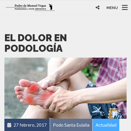
MENU
EL DOLOR EN
PODOLOGÍA
27 febrero, 2017
Podo Santa Eulalia
Actualidad