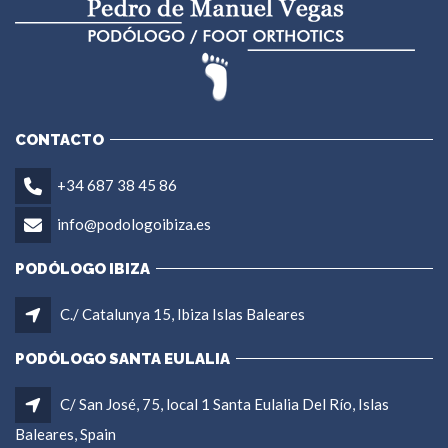
CONTACTO
+34 687 38 45 86
info@podologoibiza.es
PODÓLOGO IBIZA
C./ Catalunya 15, Ibiza Islas Baleares
PODÓLOGO SANTA EULALIA
C/ San José, 75, local 1 Santa Eulalia Del Río, Islas
Baleares, Spain