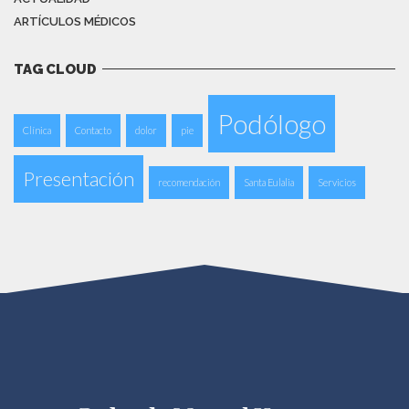
ARTÍCULOS MÉDICOS
TAG CLOUD
Podólogo
Clínica
Contacto
dolor
pie
Presentación
recomendación
Santa Eulalia
Servicios